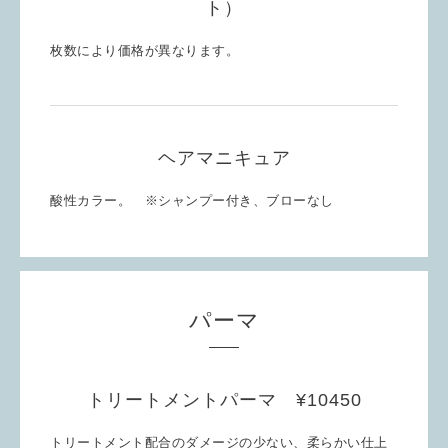
ト）
枚数により価格が異なります。
ヘアマニキュア
酸性カラー。 ※シャンプー付き、ブローなし
パーマ
トリートメントパーマ ¥10450
トリートメント配合のダメージの少ない、柔らかい仕上