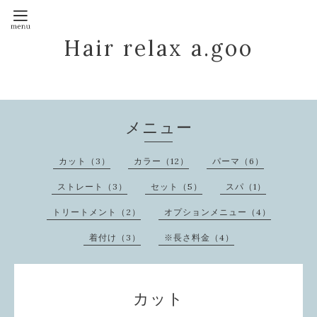
Hair relax a.goo
メニュー
カット（3）
カラー（12）
パーマ（6）
ストレート（3）
セット（5）
スパ（1）
トリートメント（2）
オプションメニュー（4）
着付け（3）
※長さ料金（4）
カット