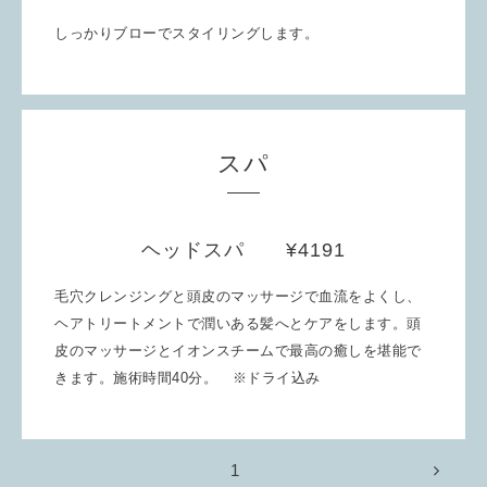
しっかりブローでスタイリングします。
スパ
ヘッドスパ ¥4191
毛穴クレンジングと頭皮のマッサージで血流をよくし、
ヘアトリートメントで潤いある髪へとケアをします。頭
皮のマッサージとイオンスチームで最高の癒しを堪能で
きます。施術時間40分。 ※ドライ込み
1