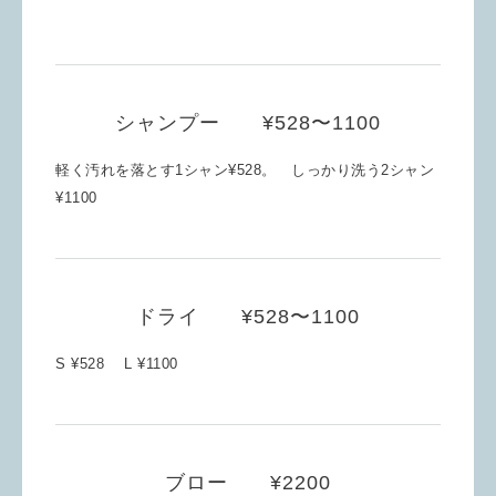
シャンプー ¥528〜1100
軽く汚れを落とす1シャン¥528。 しっかり洗う2シャン
¥1100
ドライ ¥528〜1100
S ¥528 L ¥1100
ブロー ¥2200