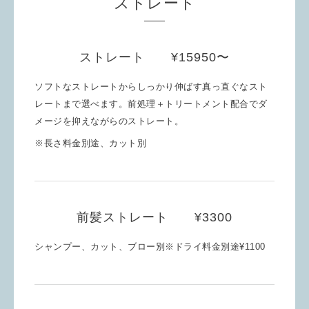
ストレート
ストレート ¥15950〜
ソフトなストレートからしっかり伸ばす真っ直ぐなスト
レートまで選べます。前処理＋トリートメント配合でダ
メージを抑えながらのストレート。
※長さ料金別途、カット別
前髪ストレート ¥3300
シャンプー、カット、ブロー別※ドライ料金別途¥1100