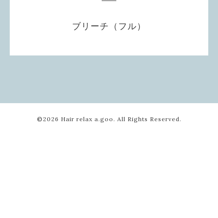
ブリーチ（フル）
©2026
Hair relax a.goo
. All Rights Reserved.