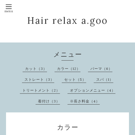
Hair relax a.goo
メニュー
カット（3）
カラー（12）
パーマ（6）
ストレート（3）
セット（5）
スパ（1）
トリートメント（2）
オプションメニュー（4）
着付け（3）
※長さ料金（4）
カラー