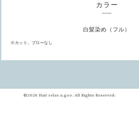
カラー
白髪染め（フル）
※カット、ブローなし
©2026
Hair relax a.goo
. All Rights Reserved.