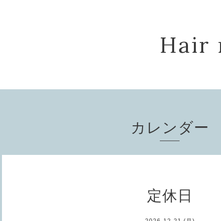
Hair 
カレンダー
定休日
2026-12-21 (月)