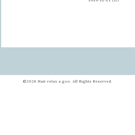
©2026
Hair relax a.goo
. All Rights Reserved.